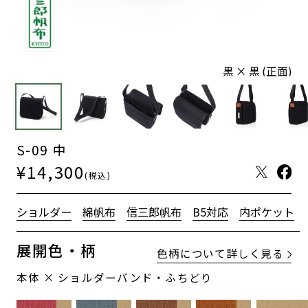
黒 × 黒 (正面)
S-09 中
¥14,300
(税込)
ショルダー
綿帆布
信三郎帆布
B5対応
内ポケット
展開色・柄
色柄について詳しく見る
本体 × ショルダーバンド・ふちどり