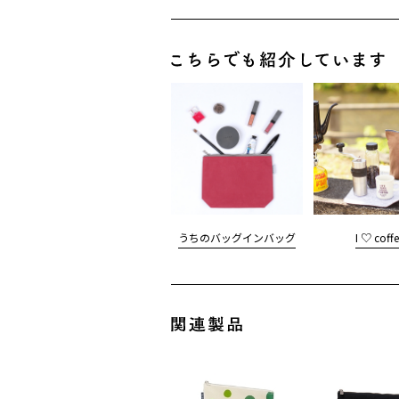
ご注文数が上
大量購
うちのバッグインバッグ
I ♡ coffe