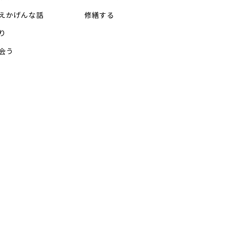
えかげんな話
修繕する
り
会う