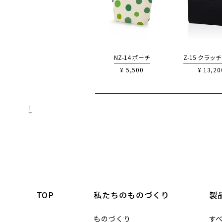
NZ-14 ポーチ
Z-15 クラッ
¥ 5,500
¥ 13,20
TOP
TOP
私たちのものづくり
製
ものづくり
す