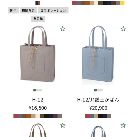
新作
期間限定
コラボレーション
限定品
H-12
H-12/弁護士かばん
¥16,500
¥20,900