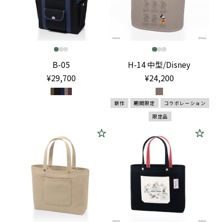
B-05
H-14 中型/Disney
¥29,700
¥24,200
新作
期間限定
コラボレーション
限定品