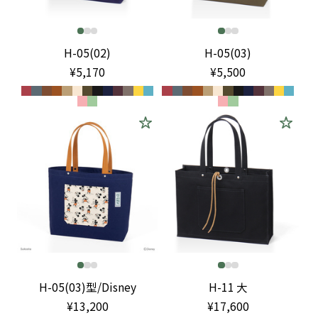
H-05(02)
H-05(03)
¥5,170
¥5,500
H-05(03)型/Disney
H-11 大
¥13,200
¥17,600