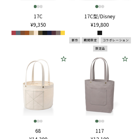
17C
17C型/Disney
¥9,350
¥19,800
新作
期間限定
コラボレーション
限定品
68
117
¥14,300
¥12,100